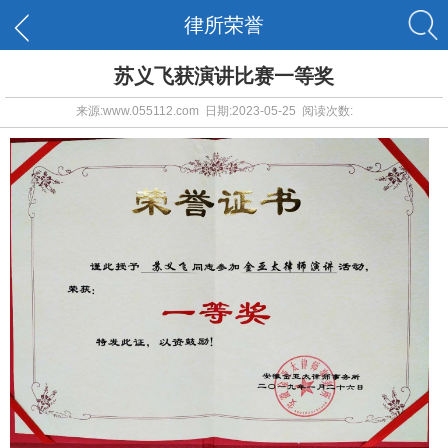
律所荣誉
苏义飞获演讲比赛一等奖
来源:www.055112.com 日期:2023-05-25 阅读次数: