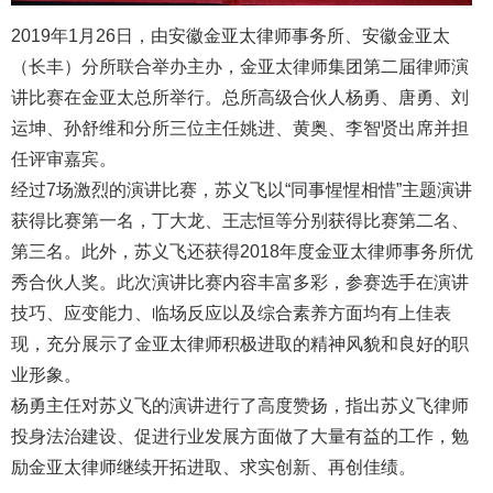
2019年1月26日，由安徽金亚太律师事务所、安徽金亚太
（长丰）分所联合举办主办，金亚太律师集团第二届律师演
讲比赛在金亚太总所举行。总所高级合伙人杨勇、唐勇、刘
运坤、孙舒维和分所三位主任姚进、黄奥、李智贤出席并担
任评审嘉宾。
经过7场激烈的演讲比赛，苏义飞以“同事惺惺相惜”主题演讲
获得比赛第一名，丁大龙、王志恒等分别获得比赛第二名、
第三名。此外，苏义飞还获得2018年度金亚太律师事务所优
秀合伙人奖。此次演讲比赛内容丰富多彩，参赛选手在演讲
技巧、应变能力、临场反应以及综合素养方面均有上佳表
现，充分展示了金亚太律师积极进取的精神风貌和良好的职
业形象。
杨勇主任对苏义飞的演讲进行了高度赞扬，指出苏义飞律师
投身法治建设、促进行业发展方面做了大量有益的工作，勉
励金亚太律师继续开拓进取、求实创新、再创佳绩。