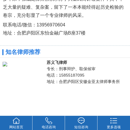
乏大量的疑难、复杂案，留下了一本本能经得起历史检验的
卷宗，充分彰显了一个专业律师的风采。
联系电话/微信：13956970604
地址：合肥庐阳区东怡金融广场B座37楼
知名律师推荐
苏义飞律师
专长：刑事辩护、取保候审
电话：15855187095
地址：合肥庐阳区安徽金亚太律师事务所
网站首页
电话咨询
短信咨询
更多选项