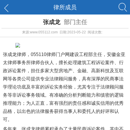
律所成员
张成龙
部门主任
来源:www.055112.com 日期:2023-05-22 阅读次数:
张成龙律师，055110律师门户网建设工程部主任，安徽金亚
太律师事务所律师合伙人，擅长处理建筑工程诉讼案件、行
政诉讼案件，担任多家大型房地产、金融、高新科技及互联
网等各类公司提供专业法律顾问服务，具有深厚的民商事法
学理论功底及丰富的诉讼实务经验，尤其专注于法律顾问服
务等非诉讼事务领域。有准确的分析判断能力和缜密的逻辑
推理能力；为人正直，富有强烈的责任感和诚实信用的优秀
品格，以出色的法律服务获得当事人和委托人的好评和认
可。
多年来，张成龙律师累积承办了大量民商诉讼案件，其中不