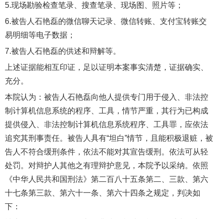
5.现场勘验检查笔录、搜查笔录、现场图、照片等；
6.被告人石艳磊的微信聊天记录、微信转账、支付宝转账交
易明细等电子数据；
7.被告人石艳磊的供述和辩解等。
上述证据能相互印证，足以证明本案事实清楚，证据确实、
充分。
本院认为：被告人石艳磊向他人提供专门用于侵入、非法控
制计算机信息系统的程序、工具，情节严重，其行为已构成
提供侵入、非法控制计算机信息系统程序、工具罪，应依法
追究其刑事责任。被告人具有“坦白”情节，且能积极退赃，被
告人不符合缓刑条件，依法不能对其宣告缓刑。依法可从轻
处罚。对辩护人其他之有理辩护意见，本院予以采纳。依照
《中华人民共和国刑法》第二百八十五条第二、三款、第六
十七条第三款、第六十一条、第六十四条之规定，判决如
下：