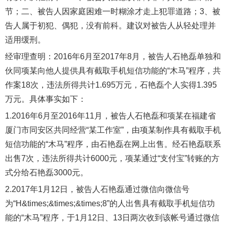
节；二、被告人因家庭困难一时糊涂才走上犯罪道路；3、被
告人属于初犯、偶犯，没有前科。建议对被告人从轻处理并
适用缓刑。
经审理查明：2016年6月至2017年8月，被告人石艳磊单独和
伙同项某向他人提供具有截取手机短信功能的“木马”程序，共
作案18次，违法所得共计1.695万元，石艳磊个人实得1.395
万元。具体事实如下：
1.2016年6月至2016年11月，被告人石艳磊和项某在福建省
厦门市同安区共同经营“某工作室”，由项某制作具有截取手机
短信功能的“木马”程序，由石艳磊在网上出售。经石艳磊联系
出售7次，违法所得共计6000元，项某通过“支付宝”转账的方
式分给石艳磊3000元。
2.2017年1月12日，被告人石艳磊通过微信向微信号
为“H&times;&times;&times;8”的人出售具有截取手机短信功
能的“木马”程序，于1月12日、13日两次收到该帐号通过微信