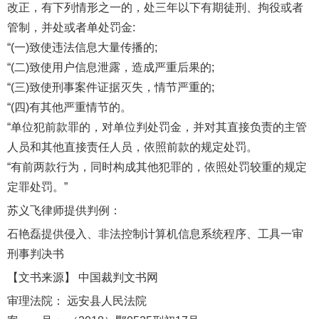
改正，有下列情形之一的，处三年以下有期徒刑、拘役或者
管制，并处或者单处罚金:
“(一)致使违法信息大量传播的;
“(二)致使用户信息泄露，造成严重后果的;
“(三)致使刑事案件证据灭失，情节严重的;
“(四)有其他严重情节的。
“单位犯前款罪的，对单位判处罚金，并对其直接负责的主管
人员和其他直接责任人员，依照前款的规定处罚。
“有前两款行为，同时构成其他犯罪的，依照处罚较重的规定
定罪处罚。”
苏义飞律师提供判例：
石艳磊提供侵入、非法控制计算机信息系统程序、工具一审
刑事判决书
【文书来源】 中国裁判文书网
审理法院： 远安县人民法院