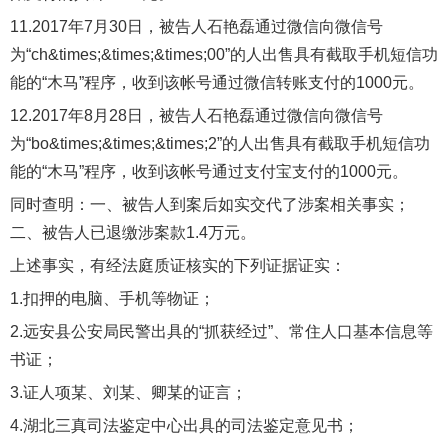
11.2017年7月30日，被告人石艳磊通过微信向微信号
为“ch&times;&times;&times;00”的人出售具有截取手机短信功
能的“木马”程序，收到该帐号通过微信转账支付的1000元。
12.2017年8月28日，被告人石艳磊通过微信向微信号
为“bo&times;&times;&times;2”的人出售具有截取手机短信功
能的“木马”程序，收到该帐号通过支付宝支付的1000元。
同时查明：一、被告人到案后如实交代了涉案相关事实；
二、被告人已退缴涉案款1.4万元。
上述事实，有经法庭质证核实的下列证据证实：
1.扣押的电脑、手机等物证；
2.远安县公安局民警出具的“抓获经过”、常住人口基本信息等
书证；
3.证人项某、刘某、卿某的证言；
4.湖北三真司法鉴定中心出具的司法鉴定意见书；