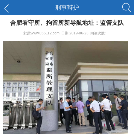
刑事辩护
合肥看守所、拘留所新导航地址：监管支队
来源:www.055112.com 日期:2019-06-23 阅读次数: