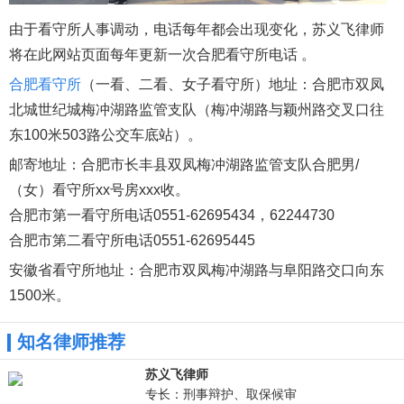
由于看守所人事调动，电话每年都会出现变化，苏义飞律师
将在此网站页面每年更新一次合肥看守所电话 。
合肥看守所
（一看、二看、女子看守所）地址：合肥市双凤
北城世纪城梅冲湖路监管支队（梅冲湖路与颖州路交叉口往
东100米503路公交车底站）。
邮寄地址：合肥市长丰县双凤梅冲湖路监管支队合肥男/
（女）看守所xx号房xxx收。
合肥市第一看守所电话0551-62695434，62244730
合肥市第二看守所电话0551-62695445
安徽省看守所地址：合肥市双凤梅冲湖路与阜阳路交口向东
1500米。
知名律师推荐
苏义飞律师
专长：刑事辩护、取保候审