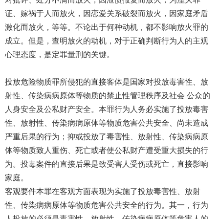
证、嫁祸于人而放火，因恋爱关系破裂而放火，因家庭矛盾
激化而放火，等等。不论出于何种动机，都不影响放火罪的
成立。但是，查明放火的动机，对于正确判断行为人的主观
心理态度，是定罪量刑的关键。
投放危险物质罪所侵犯的直接客体是国家对投放毒害性、放
射性、传染病病原体等物质的禁止性管理秩序及社会 公众的
人身安全及公私财产安全。本罪行为人务必实施了投放毒害
性、放射性、传染病病原体等物质危害公共安全、尚未造成
严重后果的行为；抑或投放了毒害性、放射性、传染病病原
体等物质致人重伤、死亡或者使公私财产遭受重大损失的行
为。投毒案件的直接后果是致受害人受伤或死亡，直接影响
家庭。
客观要件本罪在客观方面表现为实施了投放毒害性、放射
性、传染病病原体等物质危害公共安全的行为。其一，行为
人投放的必须是毒害性、放射性、传染病病原体等危害人的