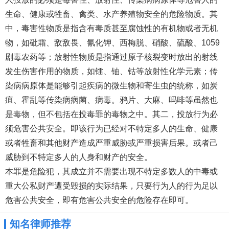
生命、健康或牲畜、禽类、水产养殖物安全的危险物质。其
中，毒害性物质是指含有毒质甚至腐蚀性的有机物或者无机
物，如砒霜、敌敌畏、氰化钾、西梅脱、硝酸、硫酸、1059
剧毒农药等；放射性物质是指通过原子核裂变时放出的射线
发生伤害作用的物质，如镭、铀、钴等放射性化学元素；传
染病病原体是能够引起疾病的微生物和寄生虫的统称，如炭
疽、霍乱等传染病病菌、病毒。鸦片、大麻、吗啡等虽然也
是毒物，但不包括在投毒罪的毒物之中。其二，投放行为必
须危害公共安全。即该行为已经对不特定多人的生命、健康
或者牲畜和其他财产造成严重威胁或严重损害后果。或者己
威胁到不特定多人的人身和财产的安全。
本罪是危险犯，其成立并不需要出现不特定多数人的中毒或
重大公私财产遭受毁损的实际结果，只要行为人的行为足以
危害公共安全，即有危害公共安全的危险存在即可。
知名律师推荐