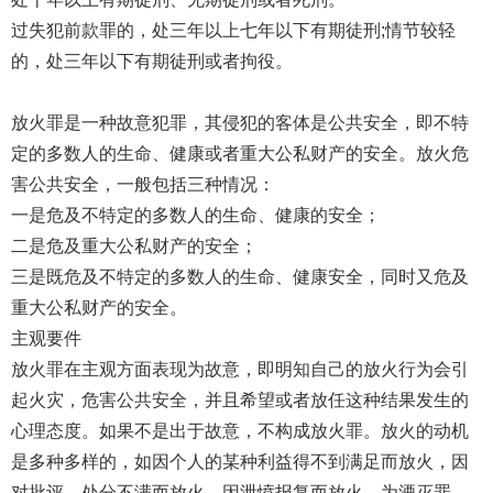
过失犯前款罪的，处三年以上七年以下有期徒刑;情节较轻
的，处三年以下有期徒刑或者拘役。
放火罪是一种故意犯罪，其侵犯的客体是公共安全，即不特
定的多数人的生命、健康或者重大公私财产的安全。放火危
害公共安全，一般包括三种情况：
一是危及不特定的多数人的生命、健康的安全；
二是危及重大公私财产的安全；
三是既危及不特定的多数人的生命、健康安全，同时又危及
重大公私财产的安全。
主观要件
放火罪在主观方面表现为故意，即明知自己的放火行为会引
起火灾，危害公共安全，并且希望或者放任这种结果发生的
心理态度。如果不是出于故意，不构成放火罪。放火的动机
是多种多样的，如因个人的某种利益得不到满足而放火，因
对批评、处分不满而放火，因泄愤报复而放火，为湮灭罪