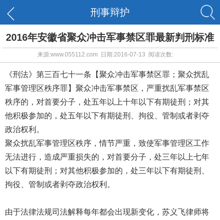
刑事辩护
2016年安徽省聚众冲击军事禁区罪最新判刑标准
来源:www.055112.com 日期:2016-07-13 阅读次数:
《刑法》第三百七十一条【聚众冲击军事禁区罪；聚众扰乱
军事管理区秩序罪】聚众冲击军事禁区，严重扰乱军事禁区
秩序的，对首要分子，处五年以上十年以下有期徒刑；对其
他积极参加的，处五年以下有期徒刑、拘役、管制或者剥夺
政治权利。
聚众扰乱军事管理区秩序，情节严重，致使军事管理区工作
无法进行，造成严重损失的，对首要分子，处三年以上七年
以下有期徒刑；对其他积极参加的，处三年以下有期徒刑、
拘役、管制或者剥夺政治权利。
由于法律法规司法解释每年都会出现新变化，苏义飞律师将