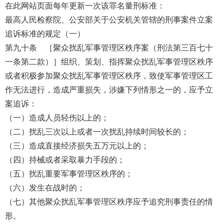
在此网站页面每年更新一次该罪名量刑标准：
最高人民检察院、公安部关于公安机关管辖的刑事案件立案
追诉标准的规定（一）
第九十条 ［聚众扰乱军事管理区秩序案（刑法第三百七十
一条第二款）］组织、策划、指挥聚众扰乱军事管理区秩序
或者积极参加聚众扰乱军事管理区秩序，致使军事管理区工
作无法进行，造成严重损失，涉嫌下列情形之一的，应予立
案追诉：
（一）造成人员轻伤以上的；
（二）扰乱三次以上或者一次扰乱持续时间较长的；
（三）造成直接经济损失五万元以上的；
（四）持械或者采取暴力手段的；
（五）扰乱重要军事管理区秩序的；
（六）发生在战时的；
（七）其他聚众扰乱军事管理区秩序应予追究刑事责任的情
形。