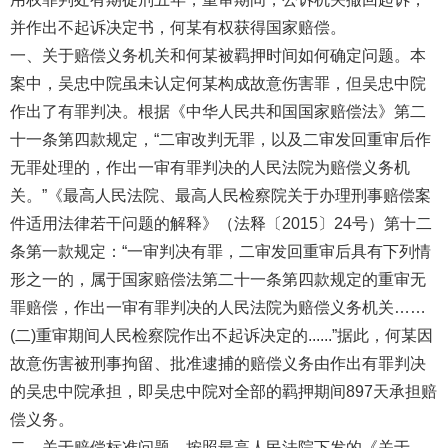
并作出不起诉决定书，何某有权获得国家赔偿。
一、关于赔偿义务机关和何某被羁押时间如何确定问题。本
案中，吴忠中院虽未认定何某构成故意伤害罪，但吴忠中院
作出了有罪判决。根据《中华人民共和国国家赔偿法》第二
十一条第四款规定，“二审改判无罪，以及二审发回重审后作
无罪处理的，作出一审有罪判决的人民法院为赔偿义务机
关。”《最高人民法院、最高人民检察院关于办理刑事赔偿案
件适用法律若干问题的解释》（法释〔2015〕24号）第十二
条第一款规定：“一审判决有罪，二审发回重审后具有下列情
形之一的，属于国家赔偿法第二十一条第四款规定的重审无
罪赔偿，作出一审有罪判决的人民法院为赔偿义务机关……
(二)重审期间人民检察院作出不起诉决定的......”据此，何某因
故意伤害被刑事拘留、批准逮捕的赔偿义务由作出有罪判决
的吴忠中院承担，即吴忠中院对全部的羁押期间897天承担赔
偿义务。
二、关于赔偿标准问题。按照最高人民法院下发的《关于