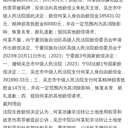
伤害罪被羁押，应依法向其他赔偿义务机关主张。吴忠市中
级人民法院据此决定：赔偿何某人身自由赔偿金185431.02
元、精神损害抚慰金60000元，并在一定范围内为其消除影
响、恢复名誉、赔礼道歉；驳回其他赔偿请求。
何某不服，向宁夏回族自治区高级人民法院赔偿委员会申请
作出赔偿决定。宁夏回族自治区高级人民法院赔偿委员会于
2023年10月11日作出（2023）宁委赔3号国家赔偿决定：
一、撤销吴忠市中级人民法院（2023）宁03法赔1号国家赔
偿决定；二、吴忠市中级人民法院支付何某人身自由赔偿金
391890.33元；三、吴忠市中级人民法院支付何某精神损害抚
慰金14万元，并在一定范围内为其消除影响、恢复名誉、赔
礼道歉；四、驳回何某的其他赔偿请求。
裁判理由
法院生效赔偿决定认为，何某涉嫌非法转让土地使用权罪和
故意伤害罪被提起公诉，吴忠中院以何某犯非法转让土地使
用权罪判处有期徒刑五年，重审期间，公诉机关撤回起诉，