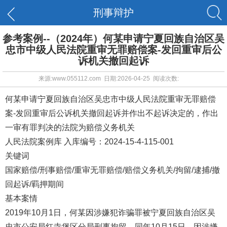
刑事辩护
参考案例--（2024年）何某申请宁夏回族自治区吴
忠市中级人民法院重审无罪赔偿案-发回重审后公
诉机关撤回起诉
来源:www.055112.com 日期:2026-04-25 阅读次数:
何某申请宁夏回族自治区吴忠市中级人民法院重审无罪赔偿
案-发回重审后公诉机关撤回起诉并作出不起诉决定的，作出
一审有罪判决的法院为赔偿义务机关
人民法院案例库 入库编号：2024-15-4-115-001
关键词
国家赔偿/刑事赔偿/重审无罪赔偿/赔偿义务机关/拘留/逮捕/撤
回起诉/羁押期间
基本案情
2019年10月1日，何某因涉嫌犯诈骗罪被宁夏回族自治区吴
忠市公安局红寺堡区分局刑事拘留。同年10月15日，因涉嫌