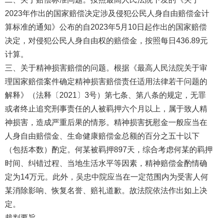
2023年作出的国家赔偿决定涉及侵犯公民人身自由赔偿金计
算标准的通知》公布的自2023年5月10日起作出的国家赔偿
决定，对侵犯公民人身自由权的赔偿金，按照每日436.89元
计算。
三、关于精神损害赔偿的问题。根据《最高人民法院关于审
理国家赔偿案件确定精神损害赔偿责任适用法律若干问题的
解释》（法释〔2021〕3号）第七条、第八条的规定，无罪
或者终止追究刑事责任的人被羁押六个月以上，属于致人精
神损害，造成严重后果的情形。精神损害抚慰金一般应当在
人身自由赔偿金、生命健康赔偿金总额的百分之五十以下
（包括本数）酌定。何某被羁押897天，综合考虑何某的羁押
时间、纠错过程、当地生活水平等因素，精神赔偿金酌情确
定为14万元。此外，吴忠中院应当在一定范围内为受害人何
某消除影响、恢复名誉、赔礼道歉。故法院依法作出如上决
定。
裁判要旨