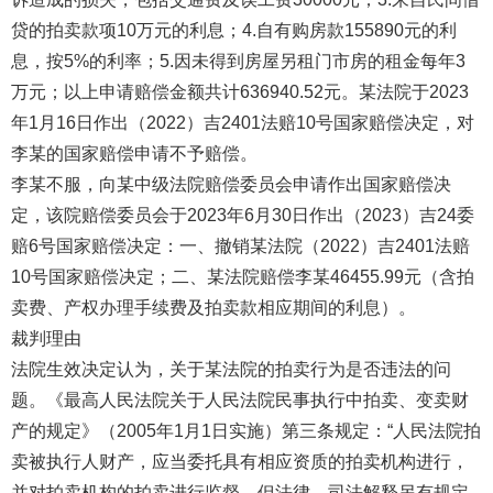
贷的拍卖款项10万元的利息；4.自有购房款155890元的利
息，按5%的利率；5.因未得到房屋另租门市房的租金每年3
万元；以上申请赔偿金额共计636940.52元。某法院于2023
年1月16日作出（2022）吉2401法赔10号国家赔偿决定，对
李某的国家赔偿申请不予赔偿。
李某不服，向某中级法院赔偿委员会申请作出国家赔偿决
定，该院赔偿委员会于2023年6月30日作出（2023）吉24委
赔6号国家赔偿决定：一、撤销某法院（2022）吉2401法赔
10号国家赔偿决定；二、某法院赔偿李某46455.99元（含拍
卖费、产权办理手续费及拍卖款相应期间的利息）。
裁判理由
法院生效决定认为，关于某法院的拍卖行为是否违法的问
题。《最高人民法院关于人民法院民事执行中拍卖、变卖财
产的规定》（2005年1月1日实施）第三条规定：“人民法院拍
卖被执行人财产，应当委托具有相应资质的拍卖机构进行，
并对拍卖机构的拍卖进行监督，但法律、司法解释另有规定