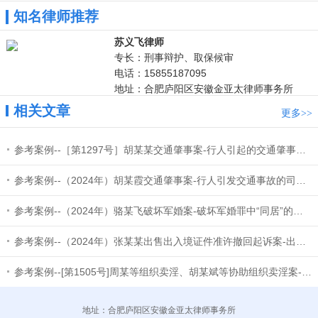
知名律师推荐
苏义飞律师
专长：刑事辩护、取保候审
电话：15855187095
地址：合肥庐阳区安徽金亚太律师事务所
相关文章
更多
>>
参考案例--［第1297号］胡某某交通肇事案-行人引起的交通肇事案件的司法认定
参考案例--（2024年）胡某霞交通肇事案-行人引发交通事故的司法认定
参考案例--（2024年）骆某飞破坏军婚案-破坏军婚罪中“同居”的认定
参考案例--（2024年）张某某出售出入境证件准许撤回起诉案-出售出入境证件罪中“出售”和“出入境证件”的认
参考案例--[第1505号]周某等组织卖淫、胡某斌等协助组织卖淫案-组织卖淫罪和协助组织卖淫罪的区分及“情节严重
地址：合肥庐阳区安徽金亚太律师事务所