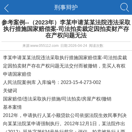
刑事辩护
参考案例--（2023年）李某申请某某法院违法采取
执行措施国家赔偿案-司法拍卖裁定因拍卖财产存
在产权问题无法
来源:www.055112.com 日期:2026-04-24 阅读次数:
李某申请某某法院违法采取执行措施国家赔偿案-司法拍卖裁
定因拍卖财产存在产权问题无法交付而被撤销，竞买人有权
申请国家赔偿
人民法院案例库 入库编号：2023-15-4-273-002
关键词
国家赔偿/违法采取执行措施/司法拍卖/房屋产权/撤销
基本案情
2012年，申请执行人某小额贷款公司依据法院生效民事判决
向某某法院某申请强制执行。2012年12月1日，某法院作出
（2012）延执字第634号执行裁定：评估、拍卖被执行人两