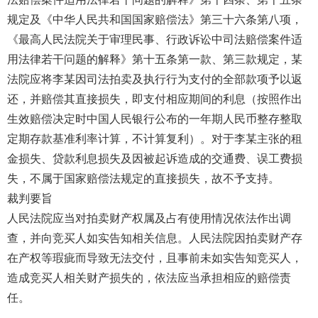
规定及《中华人民共和国国家赔偿法》第三十六条第八项，
《最高人民法院关于审理民事、行政诉讼中司法赔偿案件适
用法律若干问题的解释》第十五条第一款、第三款规定，某
法院应将李某因司法拍卖及执行行为支付的全部款项予以返
还，并赔偿其直接损失，即支付相应期间的利息（按照作出
生效赔偿决定时中国人民银行公布的一年期人民币整存整取
定期存款基准利率计算，不计算复利）。对于李某主张的租
金损失、贷款利息损失及因被起诉造成的交通费、误工费损
失，不属于国家赔偿法规定的直接损失，故不予支持。
裁判要旨
人民法院应当对拍卖财产权属及占有使用情况依法作出调
查，并向竞买人如实告知相关信息。人民法院因拍卖财产存
在产权等瑕疵而导致无法交付，且事前未如实告知竞买人，
造成竞买人相关财产损失的，依法应当承担相应的赔偿责
任。